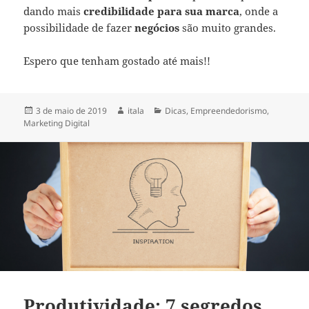
dando mais
credibilidade para sua marca
, onde a
possibilidade de fazer
negócios
são muito grandes.
Espero que tenham gostado até mais!!
3 de maio de 2019
itala
Dicas
,
Empreendedorismo
,
Marketing Digital
Produtividade: 7 segredos