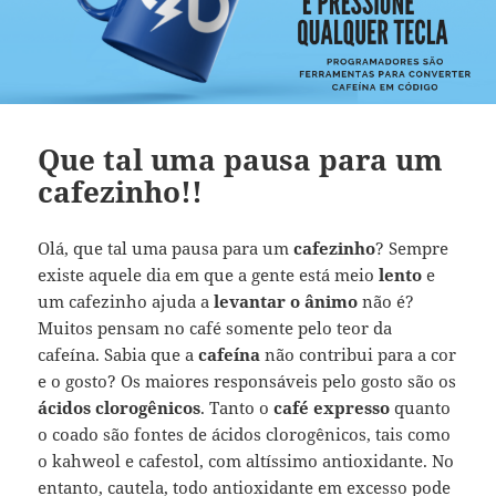
Que tal uma pausa para um
cafezinho!!
Olá, que tal uma pausa para um
cafezinho
? Sempre
existe aquele dia em que a gente está meio
lento
e
um cafezinho ajuda a
levantar o ânimo
não é?
Muitos pensam no café somente pelo teor da
cafeína. Sabia que a
cafeína
não contribui para a cor
e o gosto? Os maiores responsáveis pelo gosto são os
ácidos clorogênicos
. Tanto o
café expresso
quanto
o coado são fontes de ácidos clorogênicos, tais como
o kahweol e cafestol, com altíssimo antioxidante. No
entanto, cautela, todo antioxidante em excesso pode