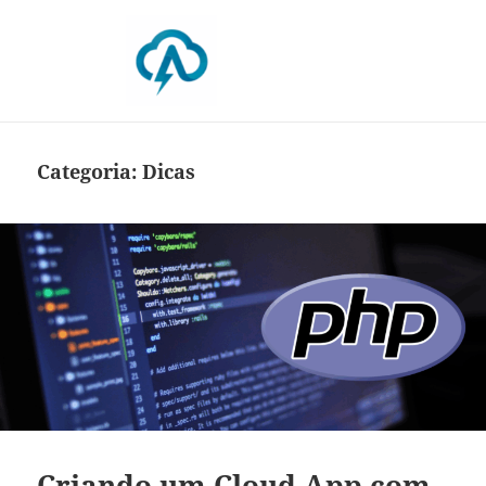
Blog da Absam
Categoria:
Dicas
Criando um Cloud App com