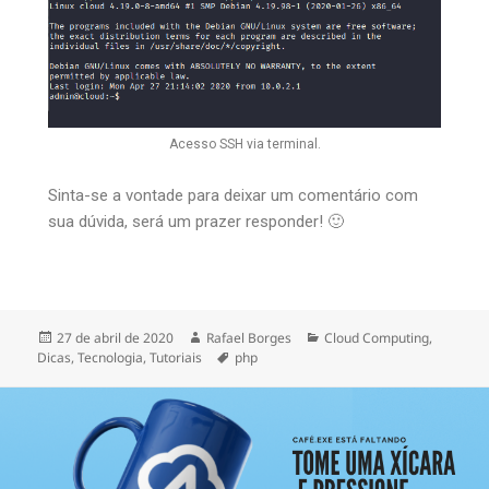
Acesso SSH via terminal.
Sinta-se a vontade para deixar um comentário com
sua dúvida, será um prazer responder! 🙂
27 de abril de 2020
Rafael Borges
Cloud Computing
,
Dicas
,
Tecnologia
,
Tutoriais
php