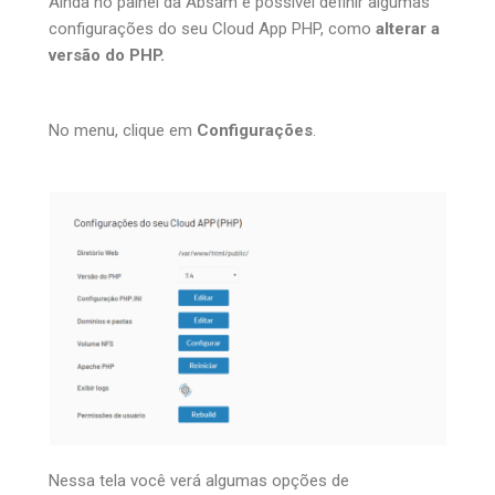
Ainda no painel da Absam é possivel definir algumas
configurações do seu Cloud App PHP, como
alterar a
versão do PHP.
No menu, clique em
Configurações
.
Nessa tela você verá algumas opções de