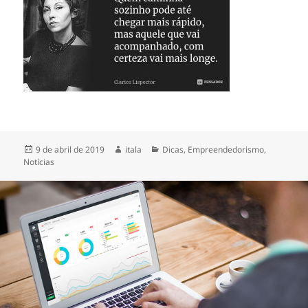
9 de abril de 2019
itala
Dicas
,
Empreendedorismo
,
Notícias