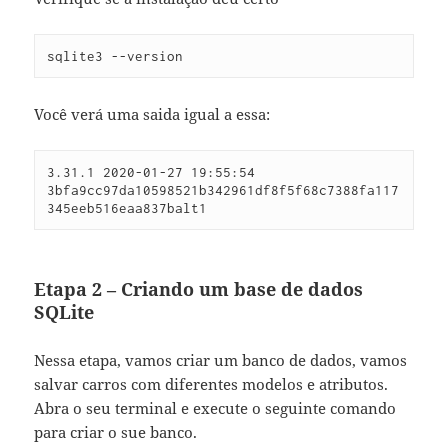
sqlite3 --version
Você verá uma saida igual a essa:
3.31.1 2020-01-27 19:55:54 
3bfa9cc97da10598521b342961df8f5f68c7388fa117
345eeb516eaa837balt1
Etapa 2 – Criando um base de dados
SQLite
Nessa etapa, vamos criar um banco de dados, vamos
salvar carros com diferentes modelos e atributos.
Abra o seu terminal e execute o seguinte comando
para criar o sue banco.