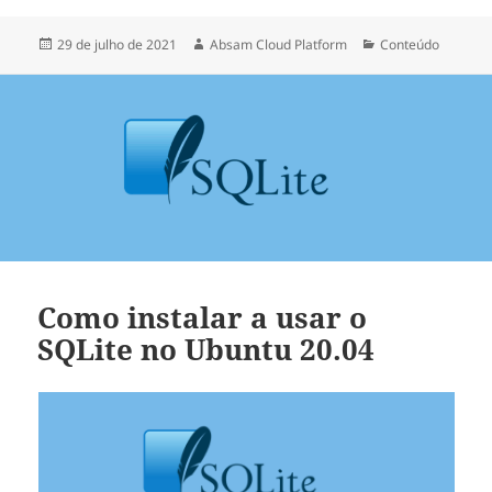
Publicado
Autor
Categorias
29 de julho de 2021
Absam Cloud Platform
Conteúdo
em
Como instalar a usar o
SQLite no Ubuntu 20.04