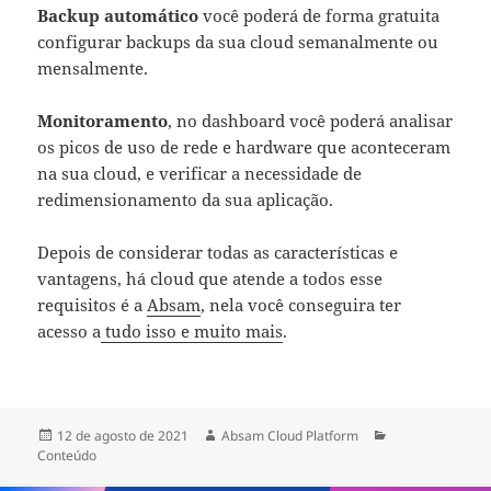
Backup automático
você poderá de forma gratuita
configurar backups da sua cloud semanalmente ou
mensalmente.
Monitoramento
, no dashboard você poderá analisar
os picos de uso de rede e hardware que aconteceram
na sua cloud, e verificar a necessidade de
redimensionamento da sua aplicação.
Depois de considerar todas as características e
vantagens, há cloud que atende a todos esse
requisitos é a
Absam
, nela você conseguira ter
acesso a
tudo isso e muito mais
.
Publicado
Autor
Categorias
12 de agosto de 2021
Absam Cloud Platform
em
Conteúdo