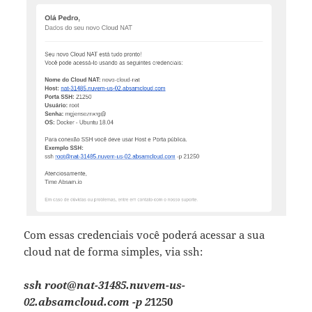
Com essas credenciais você poderá acessar a sua
cloud nat de forma simples, via ssh:
ssh root@nat-31485.nuvem-us-
02.absamcloud.com -p 2
1250