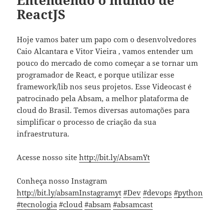
Entendendo o mundo de
ReactJS
Hoje vamos bater um papo com o desenvolvedores
Caio Alcantara e Vitor Vieira , vamos entender um
pouco do mercado de como começar a se tornar um
programador de React, e porque utilizar esse
framework/lib nos seus projetos. Esse Videocast é
patrocinado pela Absam, a melhor plataforma de
cloud do Brasil. Temos diversas automações para
simplificar o processo de criação da sua
infraestrutura.
Acesse nosso site
http://bit.ly/AbsamYt
Conheça nosso Instagram
http://bit.ly/absamInstagramyt
#Dev
#devops
#python
#tecnologia
#cloud
#absam
#absamcast