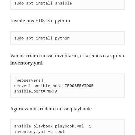
sudo apt install ansible
Instale nos HOSTS o python
sudo apt install python
Vamos criar o nosso inventario, criaremos o arquivo
inventory.yml
:
[webservers]

server1 ansible_host=
IPDOSERVIDOR
ansible_port=
PORTA
Agora vamos rodar o nosso playbook:
ansible-playbook playbook.yml -i 
inventory.yml -u root