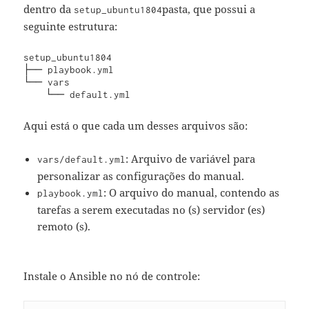
dentro da
pasta, que possui a
setup_ubuntu1804
seguinte estrutura:
setup_ubuntu1804

├── playbook.yml

└── vars

    └── default.yml
Aqui está o que cada um desses arquivos são:
: Arquivo de variável para
vars/default.yml
personalizar as configurações do manual.
: O arquivo do manual, contendo as
playbook.yml
tarefas a serem executadas no (s) servidor (es)
remoto (s).
Instale o Ansible no nó de controle: