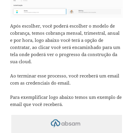
Após escolher, você poderá escolher o modelo de
cobrança, temos cobrança mensal, trimestral, anual
e por hora, logo abaixo você terá a opção de
contratar, ao clicar você será encaminhado para um
tela onde poderá ver o progresso da construção da
sua cloud.
Ao terminar esse processo, você receberá um email
com as credenciais do email.
Para exemplificar logo abaixo temos um exemplo de
email que você receberá.