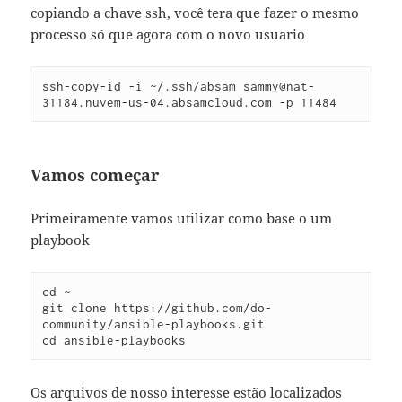
copiando a chave ssh, você tera que fazer o mesmo
processo só que agora com o novo usuario
ssh-copy-id -i ~/.ssh/absam sammy@nat-
31184.nuvem-us-04.absamcloud.com -p 11484
Vamos começar
Primeiramente vamos utilizar como base o um
playbook
cd ~

git clone https://github.com/do-
community/ansible-playbooks.git

cd ansible-playbooks
Os arquivos de nosso interesse estão localizados