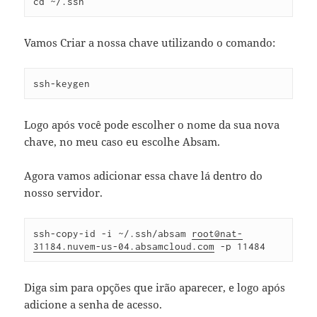
cd ~/.ssh
Vamos Criar a nossa chave utilizando o comando:
ssh-keygen
Logo após você pode escolher o nome da sua nova
chave, no meu caso eu escolhe Absam.
Agora vamos adicionar essa chave lá dentro do
nosso servidor.
ssh-copy-id -i ~/.ssh/absam 
root@nat-
31184.nuvem-us-04.absamcloud.com
 -p 11484 
Diga sim para opções que irão aparecer, e logo após
adicione a senha de acesso.