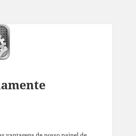
ciamente
as vantagens de nosso painel de