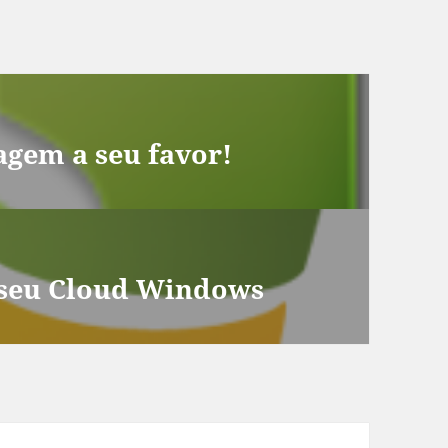
agem a seu favor!
seu Cloud Windows