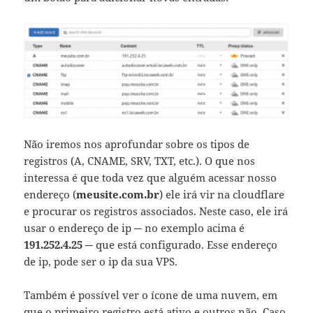
Não iremos nos aprofundar sobre os tipos de
registros (A, CNAME, SRV, TXT, etc.). O que nos
interessa é que toda vez que alguém acessar nosso
endereço (
meusite.com.br
) ele irá vir na cloudflare
e procurar os registros associados. Neste caso, ele irá
usar o endereço de ip ─ no exemplo acima é
191.252.4.25
─ que está configurado. Esse endereço
de ip, pode ser o ip da sua VPS.
Também é possível ver o ícone de uma nuvem, em
que o primeiro registro está ativo e outros não. Caso