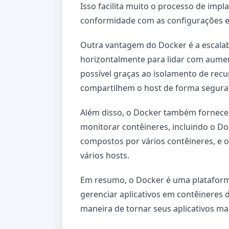
Isso facilita muito o processo de impl
conformidade com as configurações e 
Outra vantagem do Docker é a escalab
horizontalmente para lidar com aument
possível graças ao isolamento de recur
compartilhem o host de forma segura e
Além disso, o Docker também fornece
monitorar contêineres, incluindo o Do
compostos por vários contêineres, e 
vários hosts.
Em resumo, o Docker é uma plataforma 
gerenciar aplicativos em contêineres d
maneira de tornar seus aplicativos ma