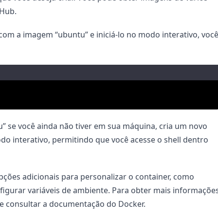
 Hub.
com a imagem “ubuntu” e iniciá-lo no modo interativo, você
 se você ainda não tiver em sua máquina, cria um novo 
odo interativo, permitindo que você acesse o shell dentro 
ões adicionais para personalizar o container, como 
igurar variáveis de ambiente. Para obter mais informações
de consultar a documentação do Docker.