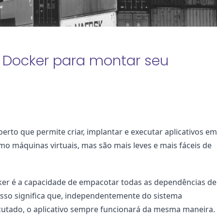
r Docker para montar seu
rto que permite criar, implantar e executar aplicativos em 
mo máquinas virtuais, mas são mais leves e mais fáceis de 
er é a capacidade de empacotar todas as dependências de 
Isso significa que, independentemente do sistema 
cutado, o aplicativo sempre funcionará da mesma maneira. 