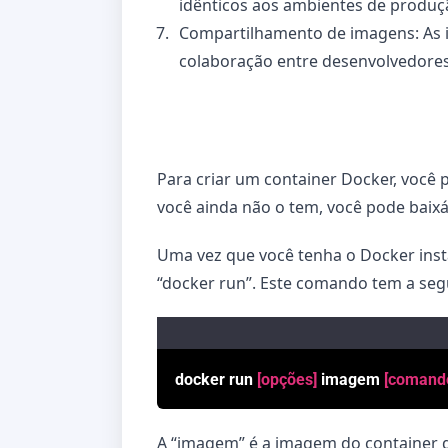
idênticos aos ambientes de produç
Compartilhamento de imagens: As im
colaboração entre desenvolvedores
Para criar um container Docker, você p
você ainda não o tem, você pode baixá-l
Uma vez que você tenha o Docker inst
“docker run”. Este comando tem a segu
docker run
[opções]
imagem
[comand
A “imagem” é a imagem do container qu