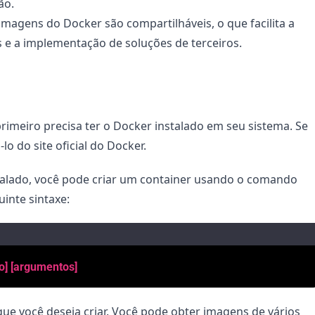
ão.
agens do Docker são compartilháveis, o que facilita a 
 e a implementação de soluções de terceiros.
rimeiro precisa ter o Docker instalado em seu sistema. Se 
o do site oficial do Docker.
alado, você pode criar um container usando o comando 
inte sintaxe:
o]
[argumentos]
e você deseja criar. Você pode obter imagens de vários 