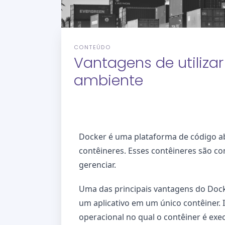
CONTEÚDO
Vantagens de utiliza
ambiente
Docker é uma plataforma de código abe
contêineres. Esses contêineres são co
gerenciar.
Uma das principais vantagens do Dock
um aplicativo em um único contêiner. 
operacional no qual o contêiner é exe