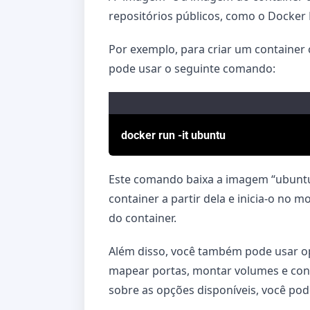
repositórios públicos, como o Docker
Por exemplo, para criar um container 
pode usar o seguinte comando:
docker run -it ubuntu
Este comando baixa a imagem “ubuntu”
container a partir dela e inicia-o no m
do container.
Além disso, você também pode usar opç
mapear portas, montar volumes e conf
sobre as opções disponíveis, você po