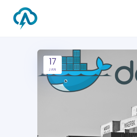
17
JAN