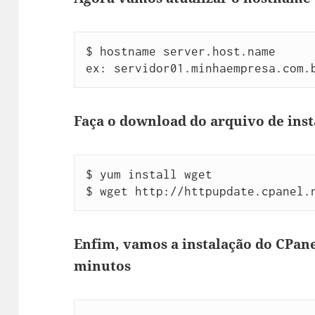
ex: servidor01.minhaempresa.com.
Faça o download do arquivo de ins
$ yum install wget

$ wget http://httpupdate.cpanel.
Enfim, vamos a instalação do CPane
minutos