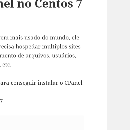
nel no Centos 7
gem mais usado do mundo, ele
recisa hospedar multiplos sites
mento de arquivos, usuários,
 etc.
ara conseguir instalar o CPanel
 7