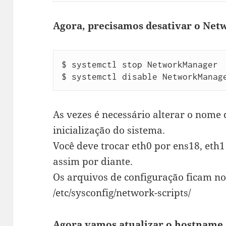
Agora, precisamos desativar o Ne
$ systemctl stop NetworkManager

$ systemctl disable NetworkManag
As vezes é necessário alterar o nome 
inicialização do sistema.
Você deve trocar eth0 por ens18, eth1
assim por diante.
Os arquivos de configuração ficam no 
/etc/sysconfig/network-scripts/
Agora vamos atualizar o hostname 