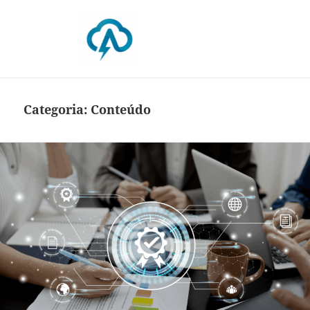
Blog da Absam
Categoria:
Conteúdo