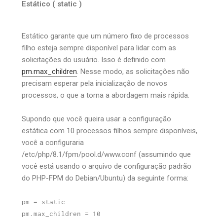
Estático ( static )
Estático garante que um número fixo de processos
filho esteja sempre disponível para lidar com as
solicitações do usuário. Isso é definido com
pm.max_children
. Nesse modo, as solicitações não
precisam esperar pela inicialização de novos
processos, o que a torna a abordagem mais rápida.
Supondo que você queira usar a configuração
estática com 10 processos filhos sempre disponíveis,
você a configuraria
/etc/php/8.1/fpm/pool.d/www.conf (assumindo que
você está usando o arquivo de configuração padrão
do PHP-FPM do Debian/Ubuntu) da seguinte forma:
pm = static
pm.max_children = 10