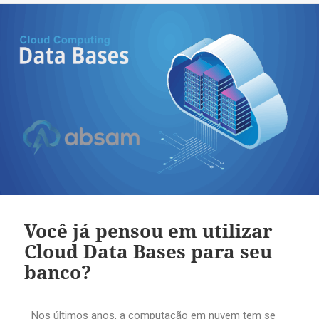
Você já pensou em utilizar
Cloud Data Bases para seu
banco?
Nos últimos anos, a computação em nuvem tem se