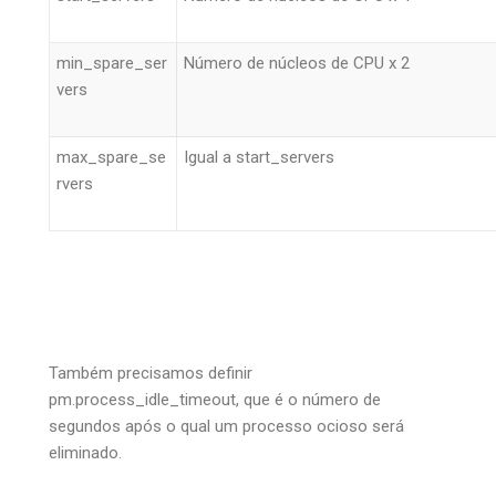
min_spare_ser
Número de núcleos de CPU x 2
vers
max_spare_se
Igual a start_servers
rvers
Também precisamos definir
pm.process_idle_timeout, que é o número de
segundos após o qual um processo ocioso será
eliminado.