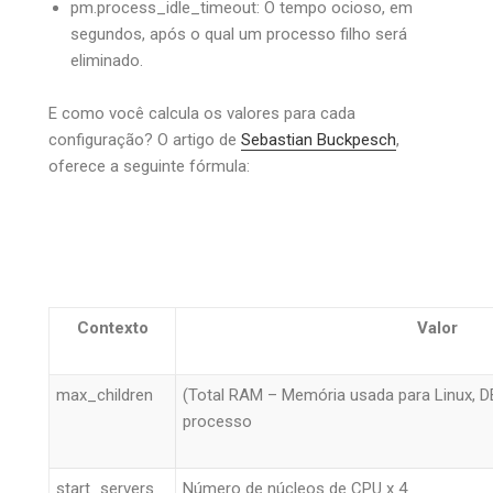
pm.process_idle_timeout: O tempo ocioso, em
segundos, após o qual um processo filho será
eliminado.
E como você calcula os valores para cada
configuração? O artigo de
Sebastian Buckpesch
,
oferece a seguinte fórmula:
Contexto
Valor
max_children
(Total RAM – Memória usada para Linux, DB
processo
start_servers
Número de núcleos de CPU x 4