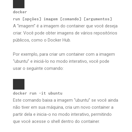
docker
run
[opções]
imagem
[comando]
[argumentos]
A “imagem” é a imagem do container que você deseja
criar. Você pode obter imagens de vários repositórios
públicos, como o Docker Hub.
Por exemplo, para criar um container com a imagem
“ubuntu” e iniciá-lo no modo interativo, você pode
usar o seguinte comando:
docker run -it ubuntu
Este comando baixa a imagem “ubuntu” se você ainda
não tiver em sua máquina, cria um novo container a
partir dela e inicia-o no modo interativo, permitindo
que você acesse o shell dentro do container.