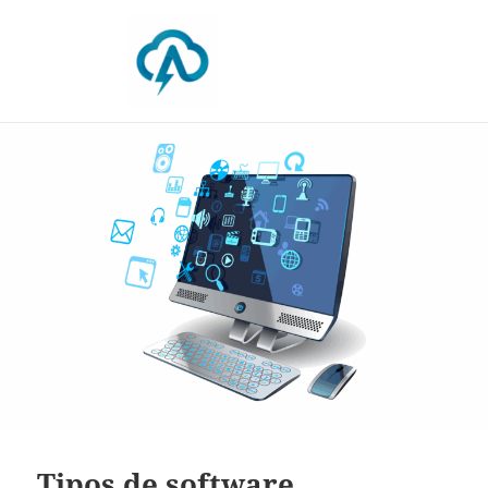
Blog da Absam
Tipos de software