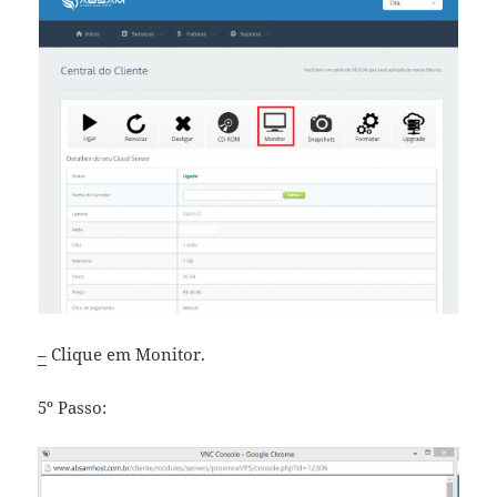
–
Clique em Monitor.
5º Passo: