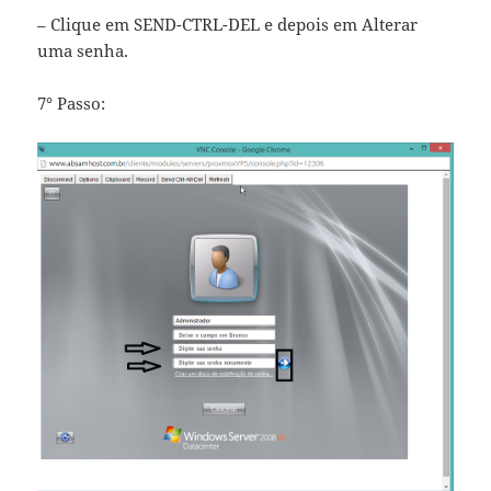
– Clique em SEND-CTRL-DEL e depois em Alterar
uma senha.
7° Passo: