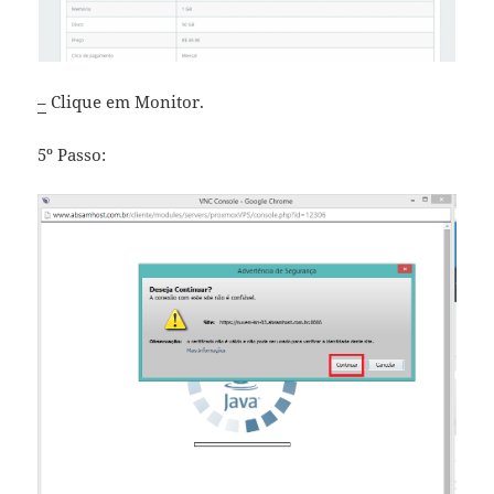
–
Clique em Monitor.
5º Passo: