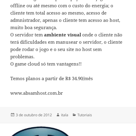
offline ou até mesmo com o custo do energia; o
cliente tem total acesso ao mesmo, acesso de
admnistrador, apenas o cliente tem acesso ao host,
muito boa segurança.
O servidor tem
ambiente visual
onde o cliente não
terá dificuldades em manusear o servidor, o cliente
pode rodar o jogo e o seu site no host sem
problemas.
O game cloud só tem vantagens!!
Temos planos a partir de R$ 34.90/mês
www.absamhost.com.br
Publicado
Autor
Categorias
3 de outubro de 2012
itala
Tutoriais
em