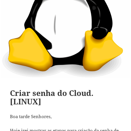
Criar senha do Cloud.
[LINUX]
Boa tarde Senhores,
Hoje irei mostrar as etapas para criação da senha de