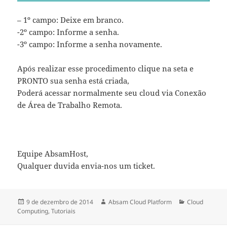
– 1º campo: Deixe em branco.
-2º campo: Informe a senha.
-3º campo: Informe a senha novamente.
Após realizar esse procedimento clique na seta e
PRONTO sua senha está criada,
Poderá acessar normalmente seu cloud via Conexão
de Área de Trabalho Remota.
Equipe AbsamHost,
Qualquer duvida envia-nos um ticket.
Publicado
Autor
Categorias
9 de dezembro de 2014
Absam Cloud Platform
Cloud
em
Computing
,
Tutoriais