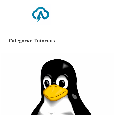
Blog da Absam
Categoria:
Tutoriais